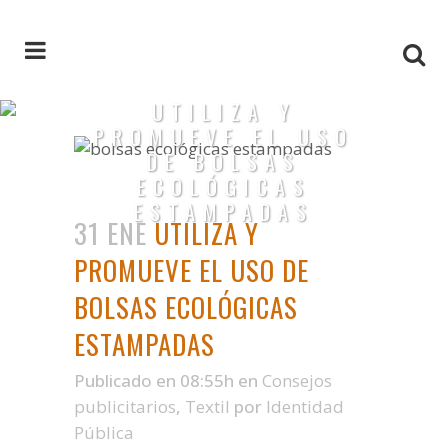
UTILIZA Y
PROMUEVE EL USO
DE BOLSAS
ECOLÓGICAS
ESTAMPADAS
31 ENE
UTILIZA Y
PROMUEVE EL USO DE
BOLSAS ECOLÓGICAS
ESTAMPADAS
Publicado en 08:55h
en
Consejos
publicitarios
,
Textil
por
Identidad
Pública