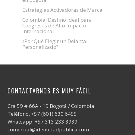
Estrategias Activadoras de Marca
Colombia: Destino Ideal para
Congresos de Alto Impacto
Internacional
¿Por Qué Elegir un Delantal
Personalizado?
CONTACTARNOS ES MUY FÁCIL
Cra 59 # 66A - 19 Bogotá / Colombia
Teléfono. +57 (601) 630 6455
Whatsapp. +57 313 233 3939
comercial@identidadpublica.com