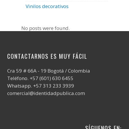
Vinilos decorativos
No posts were found.
CONTACTARNOS ES MUY FÁCIL
Cra 59 # 66A - 19 Bogotá / Colombia
Teléfono. +57 (601) 630 6455
Whatsapp. +57 313 233 3939
comercial@identidadpublica.com
SÍGUENOS EN: