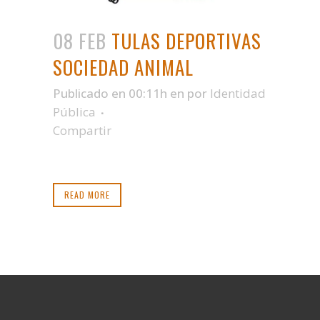
08 FEB
TULAS DEPORTIVAS
SOCIEDAD ANIMAL
Publicado en 00:11h
en
por
Identidad
Pública
Compartir
READ MORE