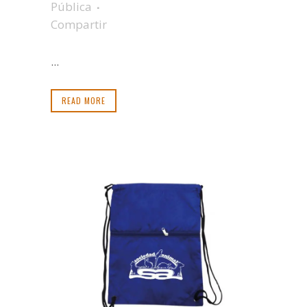
Pública
Compartir
...
READ MORE