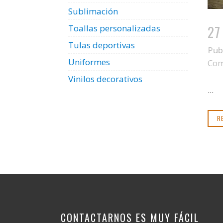
Sublimación
27
Toallas personalizadas
Tulas deportivas
Pub
Uniformes
Com
Vinilos decorativos
...
R
CONTACTARNOS ES MUY FÁCIL