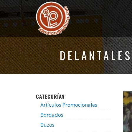
DELANTALE
CATEGORÍAS
Artículos Promocionales
Bordados
Buzos