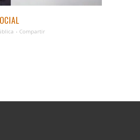
OCIAL
ública
Compartir