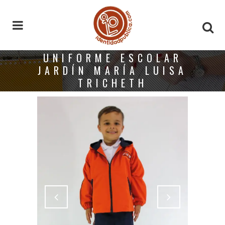
UNIFORME ESCOLAR
JARDÍN MARÍA LUISA
TRICHETH