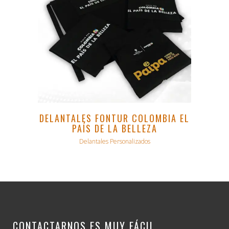
DELANTALES FONTUR COLOMBIA EL
PAÍS DE LA BELLEZA
Delantales Personalizados
CONTACTARNOS ES MUY FÁCIL