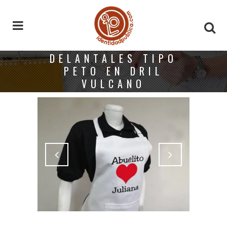
DELANTALES TIPO
PETO EN DRIL
VULCANO