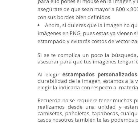
para ello pones el mouse en la imagen y 
asegúrate de que sean mayor a 800 x 800
con sus bordes bien definidos
Ahora, si quieres que la imagen no qu
imágenes en PNG, pues estas ya vienen s
estampado y evitarás costos de vectoriza
Si se te complica un poco la búsqueda
asesorar para que tus imágenes tengan e
Al elegir
estampados personalizado
durabilidad de la imagen, estamos a la 
elegir la indicada con respecto a materia
Recuerda no se requiere tener muchas p
realizamos desde una unidad y estar
camisetas, pañoletas, tapabocas, cualqu
casos nosotros también te las podemos 