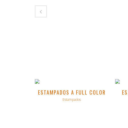
VER
ESTAMPADOS A FULL COLOR
E
Estampados