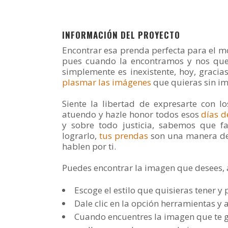
INFORMACIÓN DEL PROYECTO
Encontrar esa prenda perfecta para el m
pues cuando la encontramos y nos qu
simplemente es inexistente, hoy, gracia
plasmar las imágenes
que quieras sin imp
Siente la libertad de expresarte con l
atuendo y hazle honor todos esos
días d
y sobre todo justicia, sabemos que f
lograrlo,
tus prendas
son una manera de
hablen por ti.
Puedes encontrar la imagen que desees,
Escoge el estilo que quisieras tener 
Dale clic en la opción herramientas y
Cuando encuentres la imagen que te g