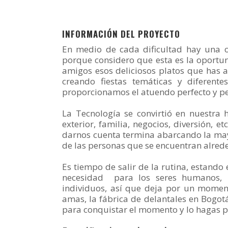
INFORMACIÓN DEL PROYECTO
En medio de cada dificultad hay una o
porque considero que esta es la oportu
amigos esos deliciosos platos que has a
creando fiestas temáticas y diferent
proporcionamos el atuendo perfecto y pe
La Tecnología se convirtió en nuestra
exterior, familia, negocios, diversión, e
darnos cuenta termina abarcando la mayo
de las personas que se encuentran alred
Es tiempo de salir de la rutina, estando 
necesidad para los seres humanos, 
individuos, así que deja por un mome
amas, la fábrica de delantales en Bogotá
para conquistar el momento y lo hagas pa