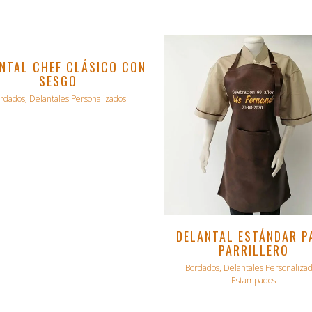
VER
NTAL CHEF CLÁSICO CON
SESGO
rdados, Delantales Personalizados
VER
DELANTAL ESTÁNDAR P
PARRILLERO
Bordados, Delantales Personalizad
Estampados