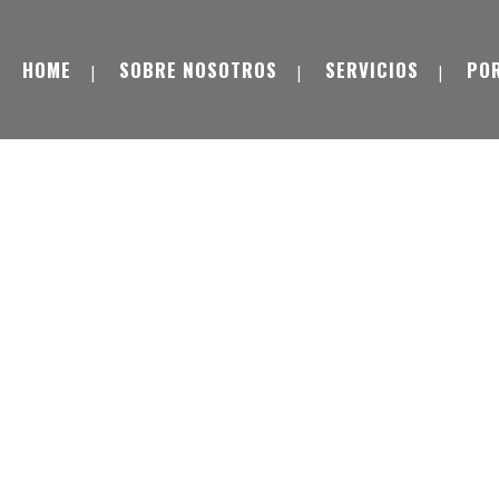
HOME
SOBRE NOSOTROS
SERVICIOS
PO
DELANTALES BICOLOR