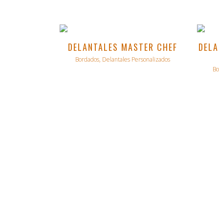
VER
DELANTALES MASTER CHEF
DELA
Bordados, Delantales Personalizados
Bo