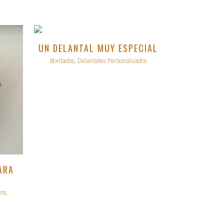
VER
UN DELANTAL MUY ESPECIAL
Bordados, Delantales Personalizados
ARA
os,