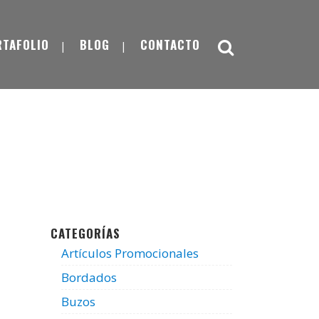
RTAFOLIO
BLOG
CONTACTO
CATEGORÍAS
Artículos Promocionales
Bordados
Buzos