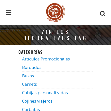
VINILOS
DECORATIVOS TAG
CATEGORÍAS
Artículos Promocionales
Bordados
Buzos
Carnets
Cobijas personalizadas
Cojines viajeros
Corbatas