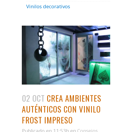
Vinilos decorativos
02 OCT
CREA AMBIENTES
AUTÉNTICOS CON VINILO
FROST IMPRESO
Publicado en 11:53h
en
Consejos