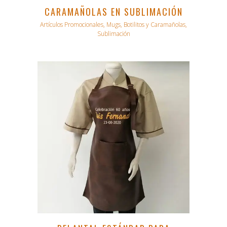
CARAMAÑOLAS EN SUBLIMACIÓN
Artículos Promocionales, Mugs, Botilitos y Caramañolas,
Sublimación